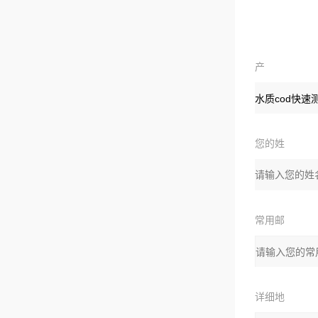
产
品
您的姓
名：
常用邮
箱：
详细地