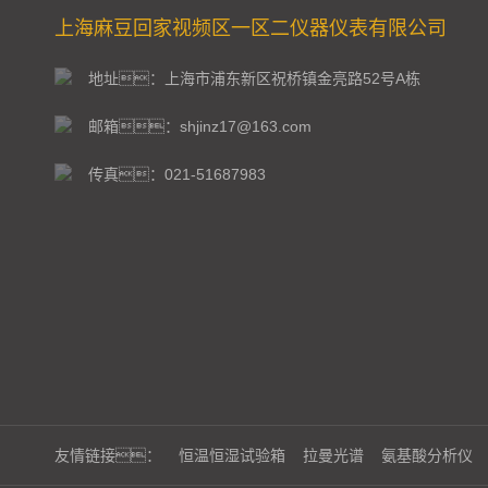
上海麻豆回家视频区一区二仪器仪表有限公司
地址：上海市浦东新区祝桥镇金亮路52号A栋
邮箱：shjinz17@163.com
传真：021-51687983
友情链接：
恒温恒湿试验箱
拉曼光谱
氨基酸分析仪