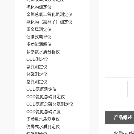
硫化物测定仪
余氯总氯二氧化氯测定仪
氯化物（氯离子）测定仪
重金属测定仪
便携式电导仪
多功能消解仪
多参数水质分析仪
COD测定仪
氨氮测定仪
总磷测定仪
总氮测定仪
COD氨氮测定仪
COD氨氮总磷测定仪
COD氨氮总磷总氮测定仪
COD氨氮总磷浊度
产品概述
多参数水质测定仪
便携式水质测定仪
水质cod