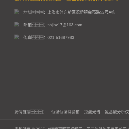
地址：上海市浦东新区祝桥镇金亮路52号A栋
邮箱：shjinz17@163.com
传真：021-51687983
友情链接：
恒温恒湿试验箱
拉曼光谱
氨基酸分析仪