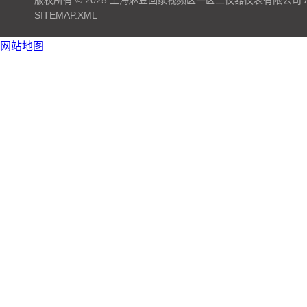
版权所有 © 2025 上海麻豆回家视频区一区二仪器仪表有限公司 ALL 
SITEMAP.XML
网站地图