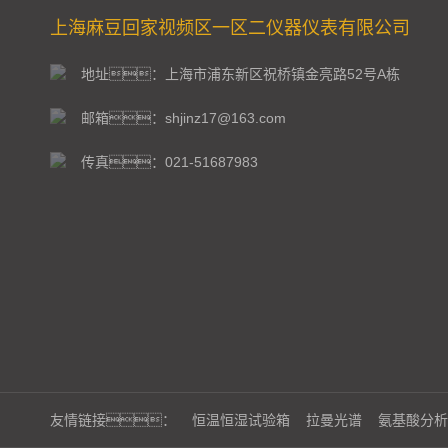
上海麻豆回家视频区一区二仪器仪表有限公司
地址：上海市浦东新区祝桥镇金亮路52号A栋
邮箱：shjinz17@163.com
传真：021-51687983
友情链接：
恒温恒湿试验箱
拉曼光谱
氨基酸分析