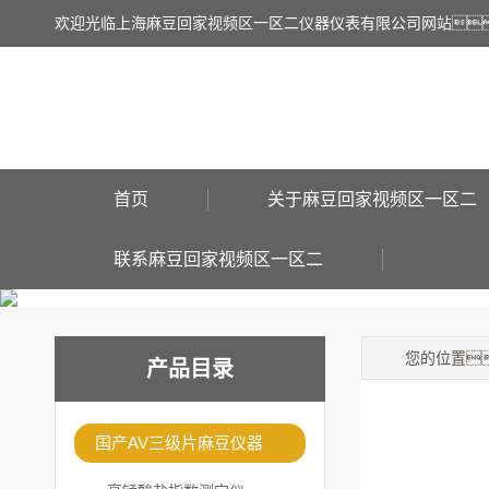
欢迎光临上海麻豆回家视频区一区二仪器仪表有限公司网站
首页
关于麻豆回家视频区一区二
联系麻豆回家视频区一区二
您的位置
产品目录
国产AV三级片麻豆仪器