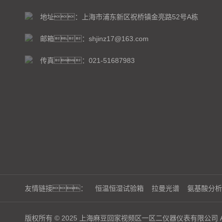
地址：上海市浦东新区祝桥镇金亮路52号A栋
邮箱：shjinz17@163.com
传真：021-51687983
友情链接：
恒温恒湿试验箱
拉曼光谱
氨基酸分析
版权所有 © 2025 上海麻豆回家视频区一区二仪器仪表有限公司 ALL 