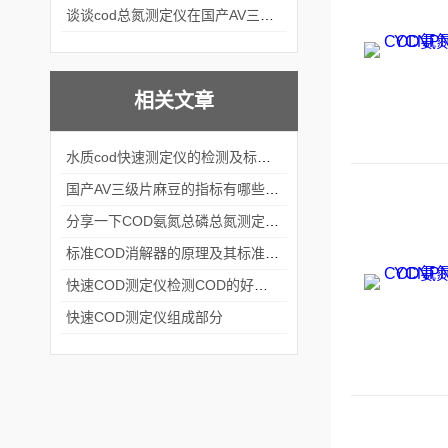
谈谈cod总氮测定仪在国产AV三级片麻豆中的应用案例
相关文章
水质cod快速测定仪的检测及标定方法
国产AV三级片麻豆的指标有哪些呢？
分享一下COD氨氮总磷总氮测定仪的功能特点
标准COD消解器的原理及其标准分享
快速COD测定仪检测COD的好帮手
快速COD测定仪组成部分