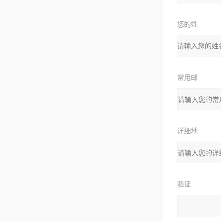
您的姓
名：
常用邮
箱：
详细地
址：
验证
码