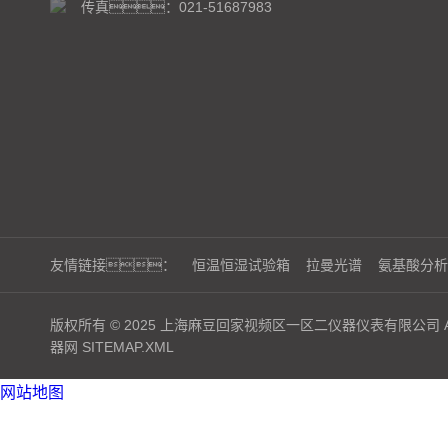
传真：021-51687983
友情链接：
恒温恒湿试验箱
拉曼光谱
氨基酸分析
版权所有 © 2025 上海麻豆回家视频区一区二仪器仪表有限公司 ALL 
器网
SITEMAP.XML
网站地图