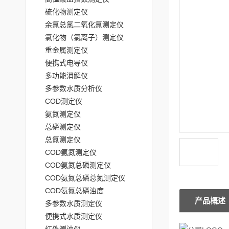
硫化物测定仪
余氯总氯二氧化氯测定仪
氯化物（氯离子）测定仪
重金属测定仪
便携式电导仪
多功能消解仪
多参数水质分析仪
COD测定仪
氨氮测定仪
总磷测定仪
总氮测定仪
COD氨氮测定仪
COD氨氮总磷测定仪
COD氨氮总磷总氮测定仪
COD氨氮总磷浊度
产品概述
多参数水质测定仪
便携式水质测定仪