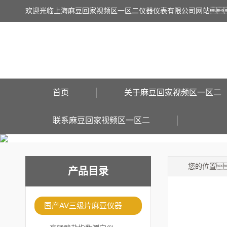
欢迎光临上海麻豆回家视频区一区二仪器仪表有限公司网站
首页
关于麻豆回家视频区一区二
联系麻豆回家视频区一区二
您的位置
产品目录
国产AV三级片麻豆仪器