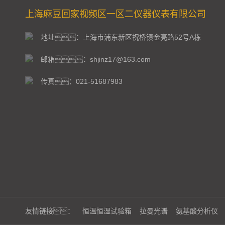
上海麻豆回家视频区一区二仪器仪表有限公司
地址：上海市浦东新区祝桥镇金亮路52号A栋
邮箱：shjinz17@163.com
传真：021-51687983
友情链接：
恒温恒湿试验箱
拉曼光谱
氨基酸分析仪