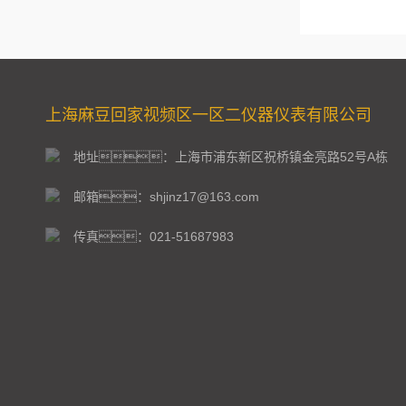
上海麻豆回家视频区一区二仪器仪表有限公司
地址：上海市浦东新区祝桥镇金亮路52号A栋
邮箱：shjinz17@163.com
传真：021-51687983