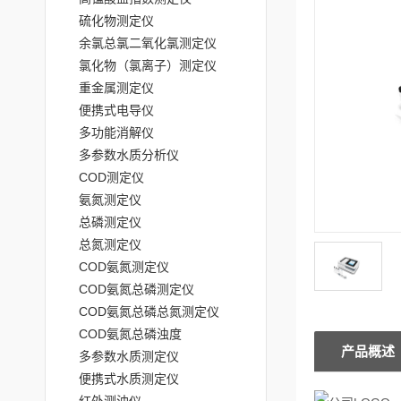
硫化物测定仪
余氯总氯二氧化氯测定仪
氯化物（氯离子）测定仪
重金属测定仪
便携式电导仪
多功能消解仪
多参数水质分析仪
COD测定仪
氨氮测定仪
总磷测定仪
总氮测定仪
COD氨氮测定仪
COD氨氮总磷测定仪
COD氨氮总磷总氮测定仪
COD氨氮总磷浊度
产品概述
多参数水质测定仪
便携式水质测定仪