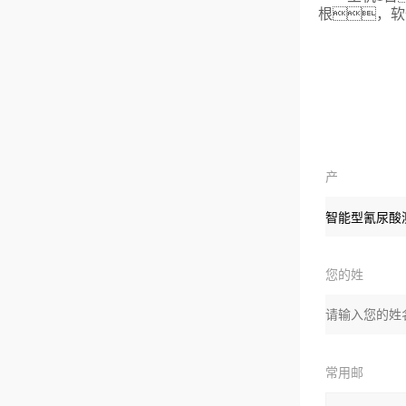
根，软
产
品：
您的姓
名：
常用邮