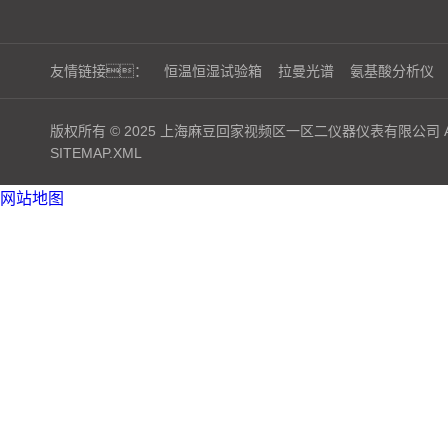
友情链接：
恒温恒湿试验箱
拉曼光谱
氨基酸分析仪
版权所有 © 2025 上海麻豆回家视频区一区二仪器仪表有限公司 ALL 
SITEMAP.XML
网站地图