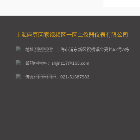
上海麻豆回家视频区一区二仪器仪表有限公司
地址：上海市浦东新区祝桥镇金亮路52号A栋
邮箱：shjinz17@163.com
传真：021-51687983