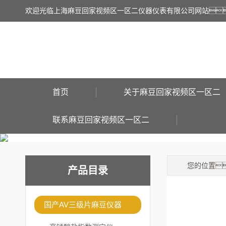
欢迎光临上海麻豆回家视频区一区二仪器仪表有限公司网站
首页
关于麻豆回家视频区一区二
联系麻豆回家视频区一区二
您的位置
产品目录
国产AV三级片麻豆仪器