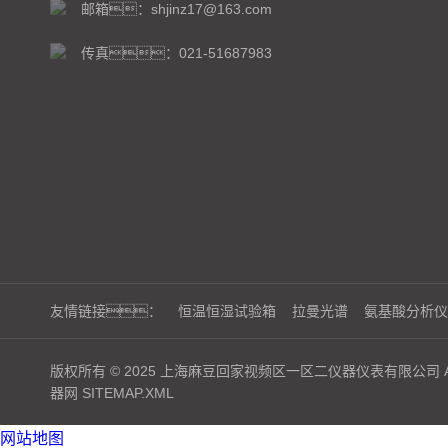
邮箱：shjinz17@163.com
传真：021-51687983
友情链接：
恒温恒湿试验箱
拉曼光谱
氨基酸分析仪
版权所有 © 2025 上海麻豆回家视频区一区二仪器仪表有限公司 ALL 
器网
SITEMAP.XML
网站地图