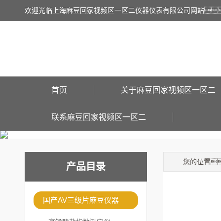
欢迎光临上海麻豆回家视频区一区二仪器仪表有限公司网站
首页
关于麻豆回家视频区一区二
联系麻豆回家视频区一区二
您的位置
产品目录
国产AV三级片麻豆仪器