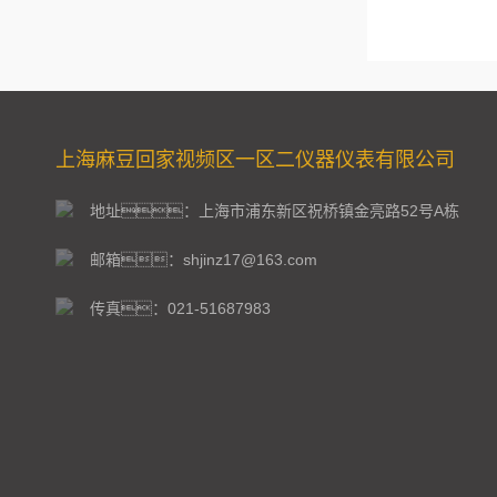
上海麻豆回家视频区一区二仪器仪表有限公司
地址：上海市浦东新区祝桥镇金亮路52号A栋
邮箱：shjinz17@163.com
传真：021-51687983