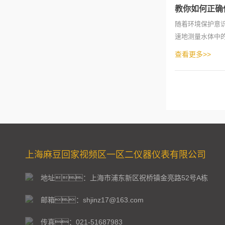
教你如何正确
随着环境保护意
速地测量水体中
法，以帮
查看更多>>
上海麻豆回家视频区一区二仪器仪表有限公司
地址：上海市浦东新区祝桥镇金亮路52号A栋
邮箱：shjinz17@163.com
传真：021-51687983