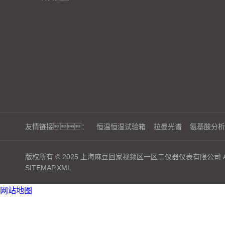
友情链接：
恒温恒湿试验箱
拉曼光谱
氨基酸分析
版权所有 © 2025 上海麻豆回家视频区一区二仪器仪表有限公司 ALL 
SITEMAP.XML
网站地图