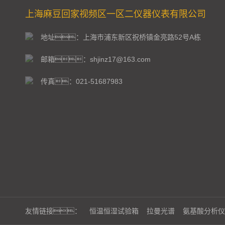
上海麻豆回家视频区一区二仪器仪表有限公司
地址：上海市浦东新区祝桥镇金亮路52号A栋
邮箱：shjinz17@163.com
传真：021-51687983
友情链接：
恒温恒湿试验箱
拉曼光谱
氨基酸分析仪