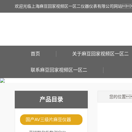
欢迎光临上海麻豆回家视频区一区二仪器仪表有限公司网站
首页
关于麻豆回家视频区一区二
联系麻豆回家视频区一区二
您的位置
产品目录
国产AV三级片麻豆仪器