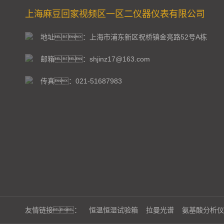
上海麻豆回家视频区一区二仪器仪表有限公司
地址：上海市浦东新区祝桥镇金亮路52号A栋
邮箱：shjinz17@163.com
传真：021-51687983
友情链接：
恒温恒湿试验箱
拉曼光谱
氨基酸分析仪