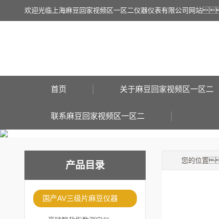
欢迎光临上海麻豆回家视频区一区二仪器仪表有限公司网站
首页
关于麻豆回家视频区一区二
联系麻豆回家视频区一区二
您的位置
产品目录
国产AV三级片麻豆仪器