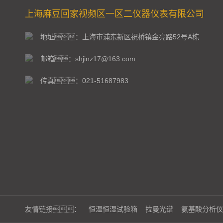
上海麻豆回家视频区一区二仪器仪表有限公司
地址：上海市浦东新区祝桥镇金亮路52号A栋
邮箱：shjinz17@163.com
传真：021-51687983
友情链接：
恒温恒湿试验箱
拉曼光谱
氨基酸分析仪