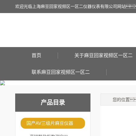
欢迎光临上海麻豆回家视频区一区二仪器仪表有限公司网站
首页
关于麻豆回家视频区一区二
联系麻豆回家视频区一区二
您的位置
产品目录
国产AV三级片麻豆仪器