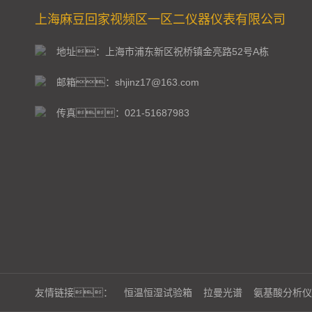
上海麻豆回家视频区一区二仪器仪表有限公司
地址：上海市浦东新区祝桥镇金亮路52号A栋
邮箱：shjinz17@163.com
传真：021-51687983
友情链接：
恒温恒湿试验箱
拉曼光谱
氨基酸分析仪