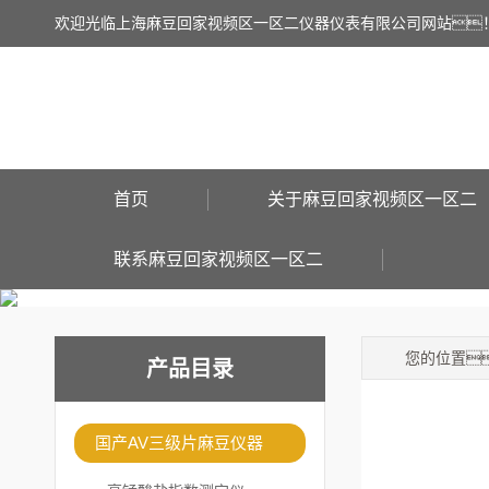
欢迎光临上海麻豆回家视频区一区二仪器仪表有限公司网站
首页
关于麻豆回家视频区一区二
联系麻豆回家视频区一区二
您的位置
产品目录
国产AV三级片麻豆仪器