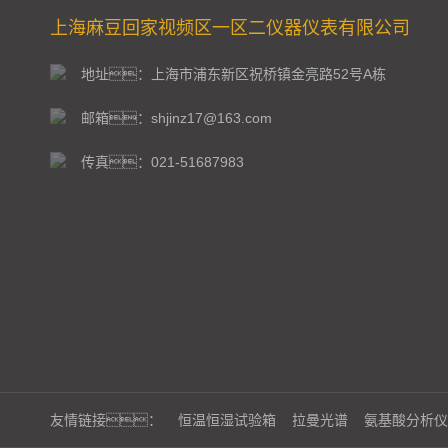
上海麻豆回家视频区一区二仪器仪表有限公司
地址：上海市浦东新区祝桥镇金亮路52号A栋
邮箱：shjinz17@163.com
传真：021-51687983
友情链接：
恒温恒湿试验箱
拉曼光谱
氨基酸分析仪