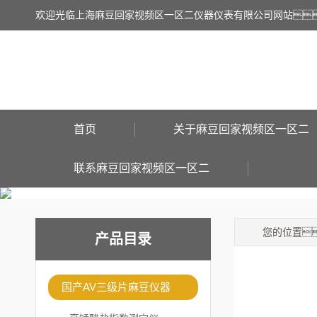
欢迎光临上海麻豆回家视频区一区二仪器仪表有限公司网站
首页
关于麻豆回家视频区一区二
联系麻豆回家视频区一区二
您的位置
产品目录
国产AV三级片麻豆仪器