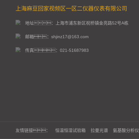
上海麻豆回家视频区一区二仪器仪表有限公司
地址：上海市浦东新区祝桥镇金亮路52号A栋
邮箱：shjinz17@163.com
传真：021-51687983
友情链接：
恒温恒湿试验箱
拉曼光谱
氨基酸分析仪