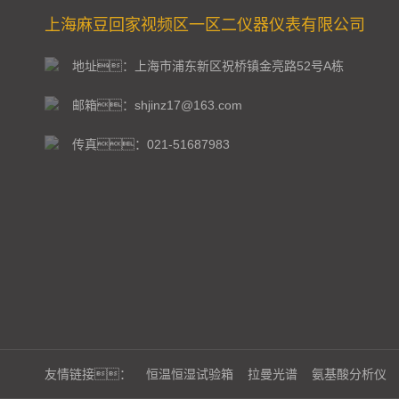
上海麻豆回家视频区一区二仪器仪表有限公司
地址：上海市浦东新区祝桥镇金亮路52号A栋
邮箱：shjinz17@163.com
传真：021-51687983
友情链接：
恒温恒湿试验箱
拉曼光谱
氨基酸分析仪