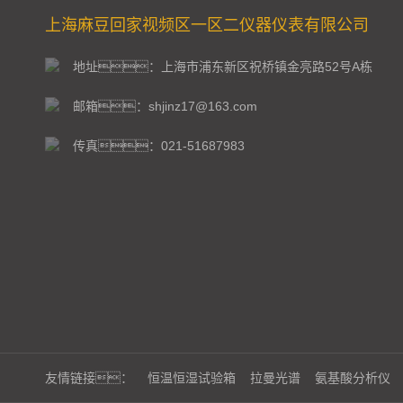
上海麻豆回家视频区一区二仪器仪表有限公司
地址：上海市浦东新区祝桥镇金亮路52号A栋
邮箱：shjinz17@163.com
传真：021-51687983
友情链接：
恒温恒湿试验箱
拉曼光谱
氨基酸分析仪