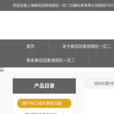
欢迎光临上海麻豆回家视频区一区二仪器仪表有限公司网站
首页
关于麻豆回家视频区一区二
联系麻豆回家视频区一区二
您的位置
产品目录
国产AV三级片麻豆仪器