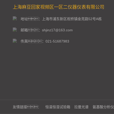
上海麻豆回家视频区一区二仪器仪表有限公司
地址：上海市浦东新区祝桥镇金亮路52号A栋
邮箱：shjinz17@163.com
传真：021-51687983
友情链接：
恒温恒湿试验箱
拉曼光谱
氨基酸分析仪