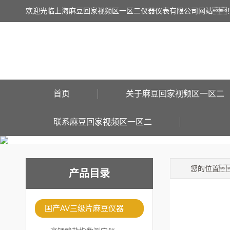
欢迎光临上海麻豆回家视频区一区二仪器仪表有限公司网站
首页
关于麻豆回家视频区一区二
联系麻豆回家视频区一区二
您的位置
产品目录
国产AV三级片麻豆仪器