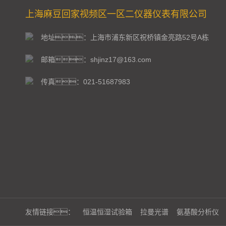
上海麻豆回家视频区一区二仪器仪表有限公司
地址：上海市浦东新区祝桥镇金亮路52号A栋
邮箱：shjinz17@163.com
传真：021-51687983
友情链接：
恒温恒湿试验箱
拉曼光谱
氨基酸分析仪