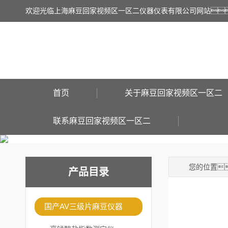
欢迎光临上海麻豆回家视频区一区二仪器仪表有限公司网站
首页
关于麻豆回家视频区一区二
联系麻豆回家视频区一区二
您的位置
产品目录
国产AV三级片麻豆仪器