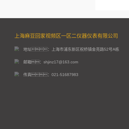
上海麻豆回家视频区一区二仪器仪表有限公司
地址：上海市浦东新区祝桥镇金亮路52号A栋
邮箱：shjinz17@163.com
传真：021-51687983