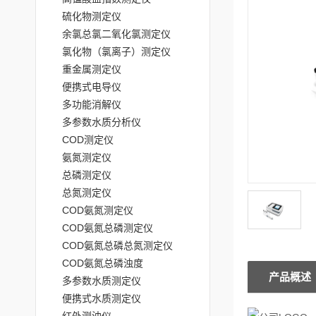
硫化物测定仪
余氯总氯二氧化氯测定仪
氯化物（氯离子）测定仪
重金属测定仪
便携式电导仪
多功能消解仪
多参数水质分析仪
COD测定仪
氨氮测定仪
总磷测定仪
总氮测定仪
COD氨氮测定仪
COD氨氮总磷测定仪
COD氨氮总磷总氮测定仪
COD氨氮总磷浊度
产品概述
多参数水质测定仪
便携式水质测定仪