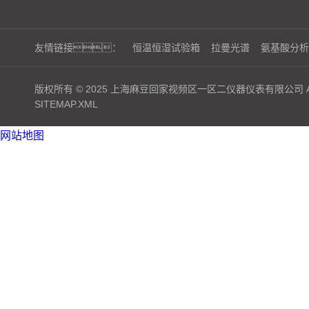
友情链接：
恒温恒湿试验箱
拉曼光谱
氨基酸分析
版权所有 © 2025 上海麻豆回家视频区一区二仪器仪表有限公司 ALL 
SITEMAP.XML
网站地图